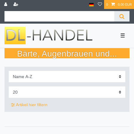
0
0,00 EUR
☰
Bärte, Augenbrauen und...
Artikel hier filtern