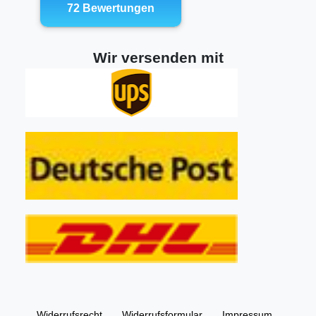
Wir versenden mit
Widerrufs­recht
Widerrufs­formular
Impressum