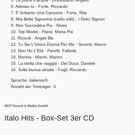
6. Adesso tu - Forte, Riccardo
7. E Soltanto Una Canzone - Forte, Rita
8. Mia Bella Signorina (radio edit) - I Dolci Signori
9. Non Succedera Piu - Nives
10. Top Model - Parisi, Maria Pia
11. Ricordi - Angeli Blu
12. Tu Sei L'Unica Donna Per Me - Sorenti, Marco
13. Non Ho L'Etá - Paretti, Fabiola
14. Marina - Marini, Marino
15. La stella che viaggia - Del Duca, Daniele
16. Sulla buona strada - Fogli, Riccardo
Sprache: italienisch
Anzahl der Tonträger: 3
MCP Sound & Media GmbH
Italo Hits - Box-Set 3er CD