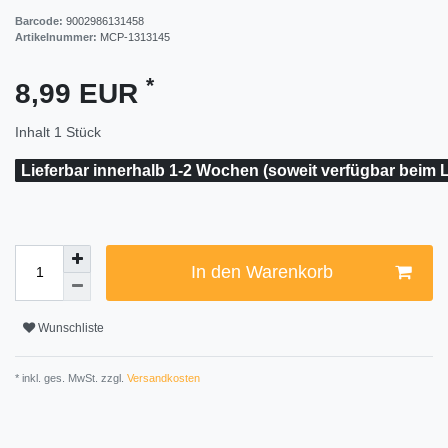
Barcode:
9002986131458
Artikelnummer:
MCP-1313145
*
8,99 EUR
Inhalt
1
Stück
Lieferbar innerhalb 1-2 Wochen (soweit verfügbar beim L
In den Warenkorb
Wunschliste
* inkl. ges. MwSt. zzgl.
Versandkosten