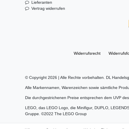
Lieferanten
Vertrag widerrufen
Widerrufs­recht
Widerrufs­f
© Copyright 2026 | Alle Rechte vorbehalten. DL Handelsg
Alle Markennamen, Warenzeichen sowie sämtliche Produk
Die durchgestrichenen Preise entsprechen dem UVP des 
LEGO, das LEGO Logo, die Minifigur, DUPLO, LEGEND
Gruppe. ©2022 The LEGO Group