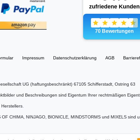
ormular
Impressum
Daten­schutz­erklärung
AGB
Barriere
esellschaft UG (haftungsbeschränkt) 67105 Schifferstadt, Ostring 63
tbilder und Beschreibungen sind Eigentum Ihrer rechtmäßigen Eigent
Herstellers.
S OF CHIMA, NINJAGO, BIONICLE, MINDSTORMS und MIXELS sind urh