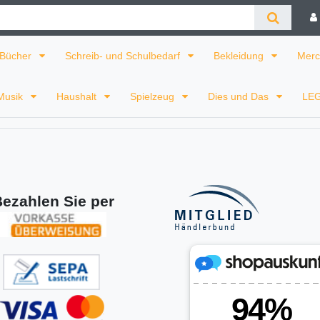
Bücher
Schreib- und Schulbedarf
Bekleidung
Merc
Musik
Haushalt
Spielzeug
Dies und Das
LE
ezahlen Sie per