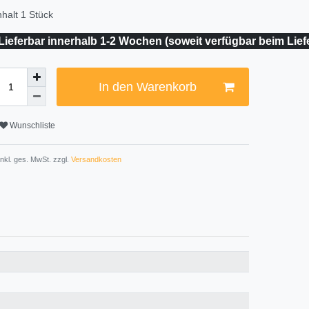
nhalt
1
Stück
Lieferbar innerhalb 1-2 Wochen (soweit verfügbar beim Lief
In den Warenkorb
Wunschliste
 inkl. ges. MwSt. zzgl.
Versandkosten