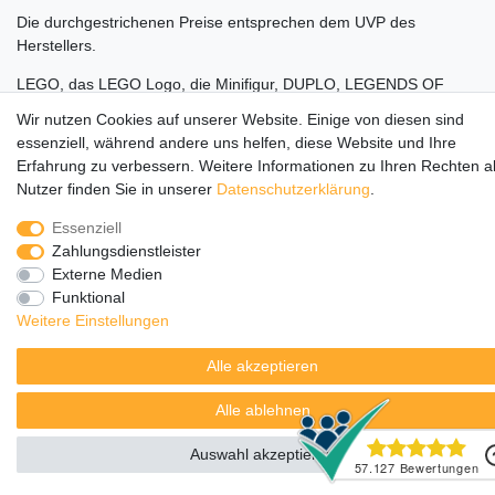
Die durchgestrichenen Preise entsprechen dem UVP des
Herstellers.
LEGO, das LEGO Logo, die Minifigur, DUPLO, LEGENDS OF
CHIMA, NINJAGO, BIONICLE, MINDSTORMS und MIXELS sind
Wir nutzen Cookies auf unserer Website. Einige von diesen sind
urheberrechtlich geschützte Markenzeichen der LEGO Gruppe.
essenziell, während andere uns helfen, diese Website und Ihre
©2022 The LEGO Group
Erfahrung zu verbessern. Weitere Informationen zu Ihren Rechten a
Nutzer finden Sie in unserer
Daten­schutz­erklärung
.
Essenziell
Zahlungsdienstleister
Externe Medien
Funktional
Weitere Einstellungen
Alle akzeptieren
Alle ablehnen
Auswahl akzeptieren