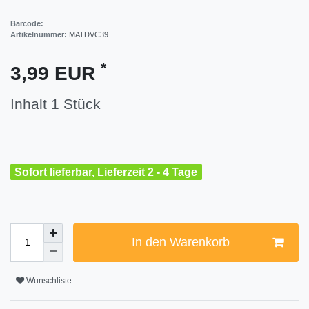
Barcode:
Artikelnummer:
MATDVC39
*
3,99 EUR
Inhalt
1
Stück
Sofort lieferbar, Lieferzeit 2 - 4 Tage
In den Warenkorb
Wunschliste