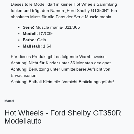
Dieses tolle Modell darf in keiner Hot Wheels Sammlung
fehlen und trägt den Namen „Ford Shelby GT350R". Ein
absolutes Muss für alle Fans der Serie Muscle mania.
Serie:
Muscle mania- 311/365
Modell:
DVC39
Farbe:
Gelb
Maßstab:
1:64
Für dieses Produkt gibt es folgende Warnhinweise:
Achtung! Nicht für Kinder unter 36 Monaten geeignet
Achtung! Benutzung unter unmittelbarer Aufsicht von
Erwachsenen
Achtung! Enthält Kleinteile. Vorsicht Erstickungsgefahr!
Mattel
Hot Wheels - Ford Shelby GT350R
Modellauto