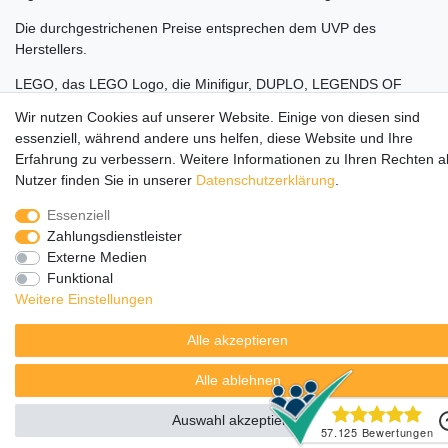
Die durchgestrichenen Preise entsprechen dem UVP des
Herstellers.
LEGO, das LEGO Logo, die Minifigur, DUPLO, LEGENDS OF
CHIMA, NINJAGO, BIONICLE, MINDSTORMS und MIXELS sind
Wir nutzen Cookies auf unserer Website. Einige von diesen sind
urheberrechtlich geschützte Markenzeichen der LEGO Gruppe.
essenziell, während andere uns helfen, diese Website und Ihre
©2022 The LEGO Group
Erfahrung zu verbessern. Weitere Informationen zu Ihren Rechten a
Nutzer finden Sie in unserer
Daten­schutz­erklärung
.
Essenziell
Zahlungsdienstleister
Externe Medien
Funktional
Weitere Einstellungen
Alle akzeptieren
Alle ablehnen
Auswahl akzeptieren