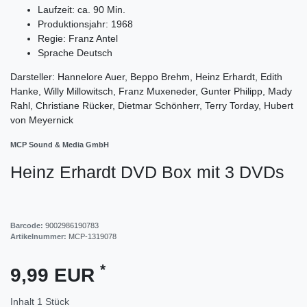
Laufzeit: ca. 90 Min.
Produktionsjahr: 1968
Regie: Franz Antel
Sprache Deutsch
Darsteller: Hannelore Auer, Beppo Brehm, Heinz Erhardt, Edith
Hanke, Willy Millowitsch, Franz Muxeneder, Gunter Philipp, Mady
Rahl, Christiane Rücker, Dietmar Schönherr, Terry Torday, Hubert
von Meyernick
MCP Sound & Media GmbH
Heinz Erhardt DVD Box mit 3 DVDs
Barcode:
9002986190783
Artikelnummer:
MCP-1319078
*
9,99 EUR
Inhalt
1
Stück