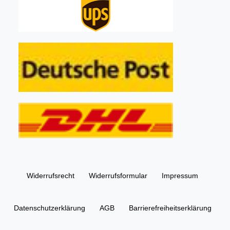
Widerrufs­recht
Widerrufs­formular
Impressum
Daten­schutz­erklärung
AGB
Barrierefreiheitserklärung