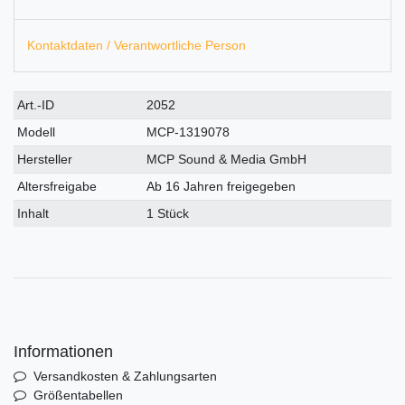
Kontaktdaten / Verantwortliche Person
Technisches
Wert
Art.-ID
2052
Merkmal
Modell
MCP-1319078
Hersteller
MCP Sound & Media GmbH
Altersfreigabe
Ab 16 Jahren freigegeben
Inhalt
1 Stück
Informationen
Versandkosten & Zahlungsarten
Größentabellen