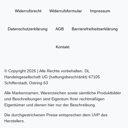
Widerrufs­recht
Widerrufs­formular
Impressum
Daten­schutz­erklärung
AGB
Barrierefreiheitserklärung
Kontakt
© Copyright 2026 | Alle Rechte vorbehalten. DL
Handelsgesellschaft UG (haftungsbeschränkt) 67105
Schifferstadt, Ostring 63
Alle Markennamen, Warenzeichen sowie sämtliche Produktbilder
und Beschreibungen sind Eigentum Ihrer rechtmäßigen
Eigentümer und dienen hier nur der Beschreibung.
Die durchgestrichenen Preise entsprechen dem UVP des
Herstellers.