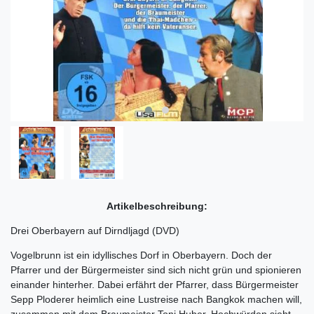
Artikelbeschreibung:
Drei Oberbayern auf Dirndljagd (DVD)
Vogelbrunn ist ein idyllisches Dorf in Oberbayern. Doch der
Pfarrer und der Bürgermeister sind sich nicht grün und spionieren
einander hinterher. Dabei erfährt der Pfarrer, dass Bürgermeister
Sepp Ploderer heimlich eine Lustreise nach Bangkok machen will,
zusammen mit dem Braumeister Toni Huber. Hochwürden sieht