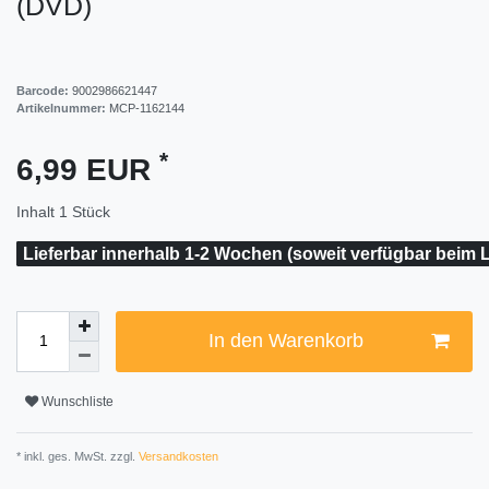
(DVD)
Barcode:
9002986621447
Artikelnummer:
MCP-1162144
*
6,99 EUR
Inhalt
1
Stück
Lieferbar innerhalb 1-2 Wochen (soweit verfügbar beim L
In den Warenkorb
Wunschliste
* inkl. ges. MwSt. zzgl.
Versandkosten