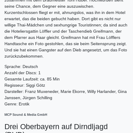
seine Chance, dem Gegner eine auszuwischen.
Kurzentschlossen fliegt er mit, ahnungslos, was ihn in dem Hotel
erwartet, das die beiden gebucht haben. Dort gibt es nicht nur
willige Thai-Mädchen und sexhungrige Touristinnen; da sind auch
die Hoteliersgattin Löffler und der Taschendieb Greifmann, der
dem Pfarrer aus Haar gleicht. Greifmann hat mit Frau Löfflers
Handtasche ein Foto gestohlen, das sie beim Seitensprung zeigt.
Und sie hat einen Gangster auf den Dieb angesetzt, um das Foto
zurückzubekommen.
Sprache: Deutsch
Anzahl der Discs: 1
Gesamte Laufzeit: ca. 85 Min
Regisseur: Siggi Götz
Darsteller: Franz Muxeneder, Marie Ekorre, Willy Harlander, Gina
Janssen, Jürgen Schilling
Genre: Erotik
MCP Sound & Media GmbH
Drei Oberbayern auf Dirndljagd