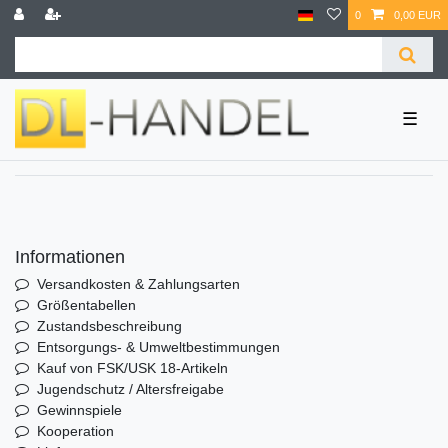
0
0,00 EUR
☰
Informationen
Versandkosten & Zahlungsarten
Größentabellen
Zustandsbeschreibung
Entsorgungs- & Umweltbestimmungen
Kauf von FSK/USK 18-Artikeln
Jugendschutz / Altersfreigabe
Gewinnspiele
Kooperation