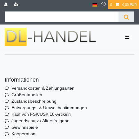
0
0,00 EUR
☰
Informationen
Versandkosten & Zahlungsarten
Größentabellen
Zustandsbeschreibung
Entsorgungs- & Umweltbestimmungen
Kauf von FSK/USK 18-Artikeln
Jugendschutz / Altersfreigabe
Gewinnspiele
Kooperation