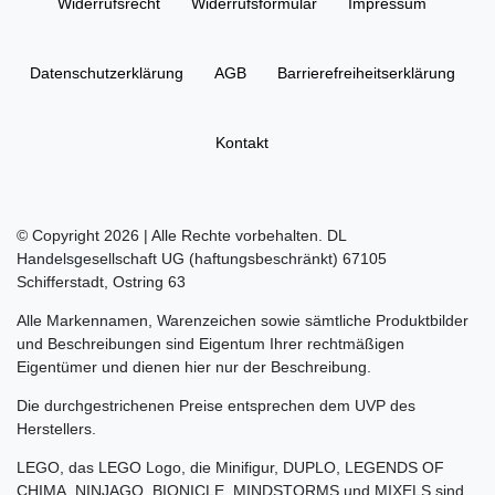
Widerrufs­recht
Widerrufs­formular
Impressum
Daten­schutz­erklärung
AGB
Barrierefreiheitserklärung
Kontakt
© Copyright 2026 | Alle Rechte vorbehalten. DL
Handelsgesellschaft UG (haftungsbeschränkt) 67105
Schifferstadt, Ostring 63
Alle Markennamen, Warenzeichen sowie sämtliche Produktbilder
und Beschreibungen sind Eigentum Ihrer rechtmäßigen
Eigentümer und dienen hier nur der Beschreibung.
Die durchgestrichenen Preise entsprechen dem UVP des
Herstellers.
LEGO, das LEGO Logo, die Minifigur, DUPLO, LEGENDS OF
CHIMA, NINJAGO, BIONICLE, MINDSTORMS und MIXELS sind