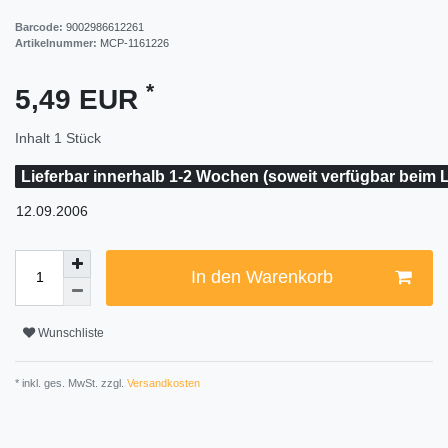
Barcode:
9002986612261
Artikelnummer:
MCP-1161226
*
5,49 EUR
Inhalt
1
Stück
Lieferbar innerhalb 1-2 Wochen (soweit verfügbar beim L
12.09.2006
In den Warenkorb
Wunschliste
* inkl. ges. MwSt. zzgl.
Versandkosten