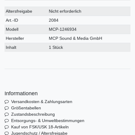
Technisches
Wert
Altersfreigabe
Nicht erforderlich
Merkmal
Art.-ID
2084
Modell
MCP-1246934
Hersteller
MCP Sound & Media GmbH
Inhalt
1 Stück
Informationen
Versandkosten & Zahlungsarten
Größentabellen
Zustandsbeschreibung
Entsorgungs- & Umweltbestimmungen
Kauf von FSK/USK 18-Artikeln
Jugendschutz / Altersfreigabe