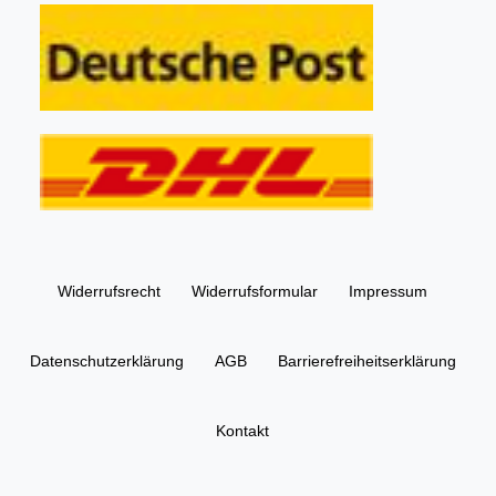
Widerrufs­recht
Widerrufs­formular
Impressum
Daten­schutz­erklärung
AGB
Barrierefreiheitserklärung
Kontakt