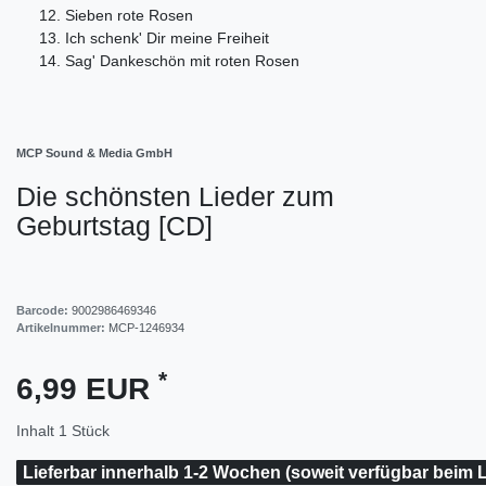
12. Sieben rote Rosen
13. Ich schenk' Dir meine Freiheit
14. Sag' Dankeschön mit roten Rosen
MCP Sound & Media GmbH
Die schönsten Lieder zum
Geburtstag [CD]
Barcode:
9002986469346
Artikelnummer:
MCP-1246934
*
6,99 EUR
Inhalt
1
Stück
Lieferbar innerhalb 1-2 Wochen (soweit verfügbar beim L