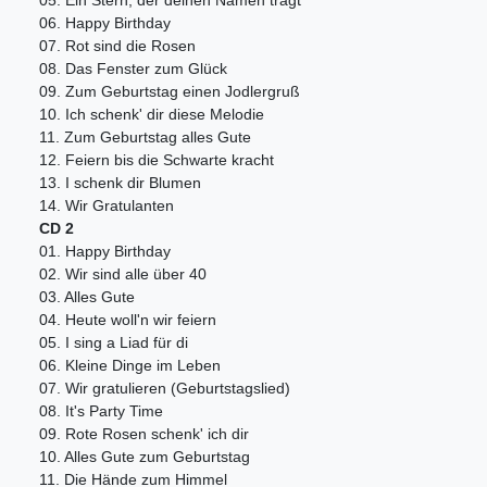
06. Happy Birthday
07. Rot sind die Rosen
08. Das Fenster zum Glück
09. Zum Geburtstag einen Jodlergruß
10. Ich schenk' dir diese Melodie
11. Zum Geburtstag alles Gute
12. Feiern bis die Schwarte kracht
13. I schenk dir Blumen
14. Wir Gratulanten
CD 2
01. Happy Birthday
02. Wir sind alle über 40
03. Alles Gute
04. Heute woll'n wir feiern
05. I sing a Liad für di
06. Kleine Dinge im Leben
07. Wir gratulieren (Geburtstagslied)
08. It's Party Time
09. Rote Rosen schenk' ich dir
10. Alles Gute zum Geburtstag
11. Die Hände zum Himmel