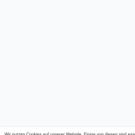
Wir nutzen Cookies auf unserer Website. Einige von diesen sind esse