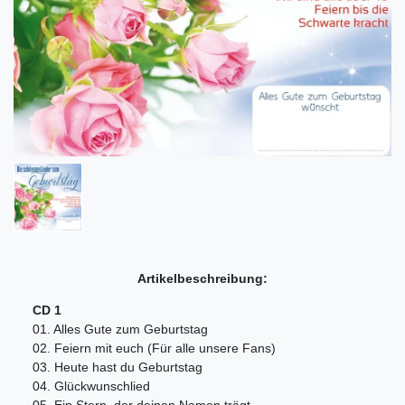
Artikelbeschreibung:
CD 1
01. Alles Gute zum Geburtstag
02. Feiern mit euch (Für alle unsere Fans)
03. Heute hast du Geburtstag
04. Glückwunschlied
05. Ein Stern, der deinen Namen trägt