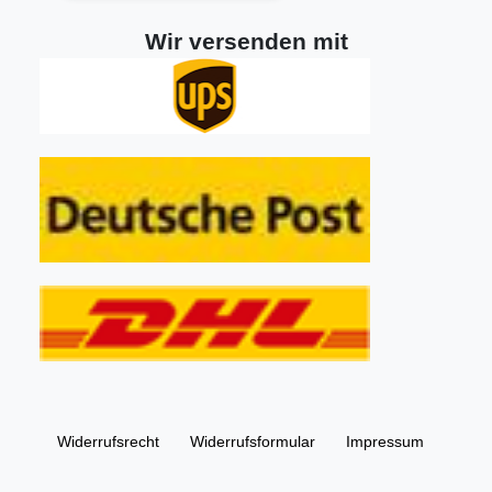
Wir versenden mit
Widerrufs­recht
Widerrufs­formular
Impressum