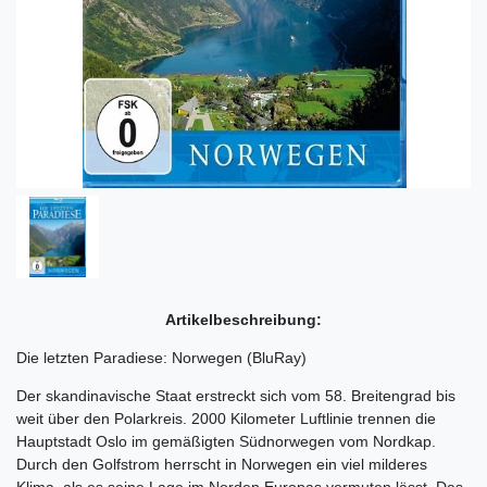
Artikelbeschreibung:
Die letzten Paradiese: Norwegen (BluRay)
Der skandinavische Staat erstreckt sich vom 58. Breitengrad bis
weit über den Polarkreis. 2000 Kilometer Luftlinie trennen die
Hauptstadt Oslo im gemäßigten Südnorwegen vom Nordkap.
Durch den Golfstrom herrscht in Norwegen ein viel milderes
Klima, als es seine Lage im Norden Europas vermuten lässt. Das