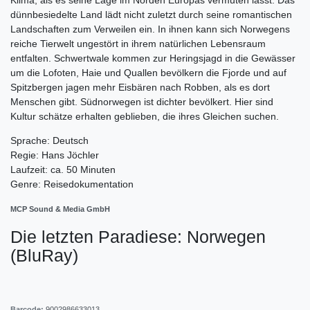
dünnbesiedelte Land lädt nicht zuletzt durch seine romantischen
Landschaften zum Verweilen ein. In ihnen kann sich Norwegens
reiche Tierwelt ungestört in ihrem natürlichen Lebensraum
entfalten. Schwertwale kommen zur Heringsjagd in die Gewässer
um die Lofoten, Haie und Quallen bevölkern die Fjorde und auf
Spitzbergen jagen mehr Eisbären nach Robben, als es dort
Menschen gibt. Südnorwegen ist dichter bevölkert. Hier sind
Kultur schätze erhalten geblieben, die ihres Gleichen suchen.
Sprache: Deutsch
Regie: Hans Jöchler
Laufzeit: ca. 50 Minuten
Genre: Reisedokumentation
MCP Sound & Media GmbH
Die letzten Paradiese: Norwegen
(BluRay)
Barcode:
9002986633013