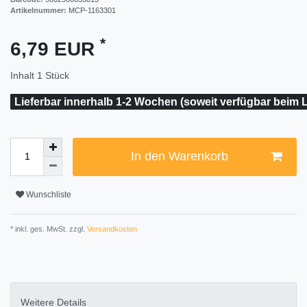
Artikelnummer:
MCP-1163301
*
6,79 EUR
Inhalt
1
Stück
Lieferbar innerhalb 1-2 Wochen (soweit verfügbar beim L
In den Warenkorb
Wunschliste
* inkl. ges. MwSt. zzgl.
Versandkosten
Weitere Details