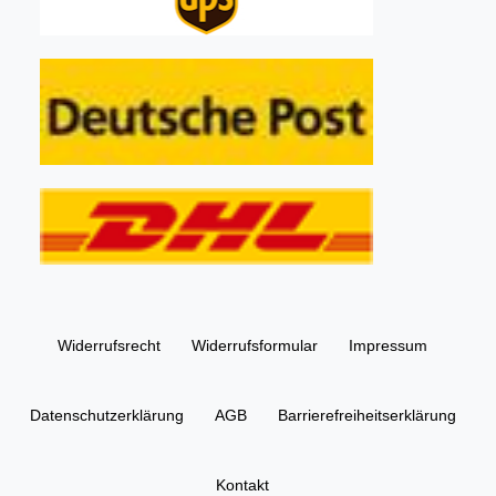
Widerrufs­recht
Widerrufs­formular
Impressum
Daten­schutz­erklärung
AGB
Barrierefreiheitserklärung
Kontakt