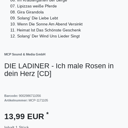
07. Lipizzas weiße Pferde
08. Gira Girandola
09. Solang' Die Liebe Lebt
10. Wenn Die Sonne Am Abend Versinkt
11. Heimat Ist Das Schönste Geschenk
12. Solang' Der Wind Uns Lieder Singt
MCP Sound & Media GmbH
DIE LADINER - Ich male Rosen in
dein Herz [CD]
Barcode:
9002986711056
Artikelnummer:
MCP-1171105
*
13,99 EUR
Inhalt
1
Stück