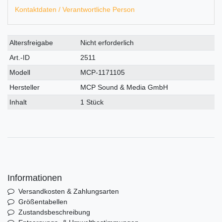
Kontaktdaten / Verantwortliche Person
Technisches
Wert
Altersfreigabe
Nicht erforderlich
Merkmal
Art.-ID
2511
Modell
MCP-1171105
Hersteller
MCP Sound & Media GmbH
Inhalt
1 Stück
Informationen
Versandkosten & Zahlungsarten
Größentabellen
Zustandsbeschreibung