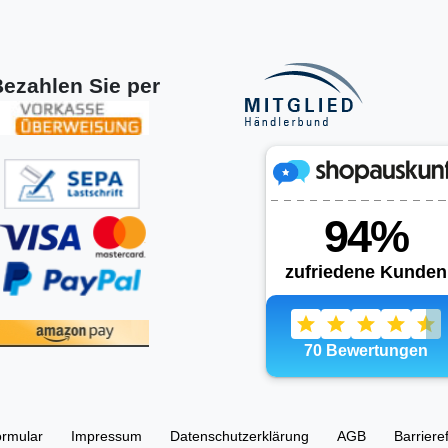
ezahlen Sie per
ormular
Impressum
Daten­schutz­erklärung
AGB
Barriere