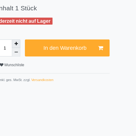
Inhalt
1
Stück
derzeit nicht auf Lager
In den Warenkorb
Wunschliste
 inkl. ges. MwSt. zzgl.
Versandkosten