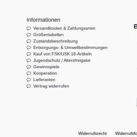
Informationen
B
Versandkosten & Zahlungsarten
Größentabellen
Zustandsbeschreibung
Entsorgungs- & Umweltbestimmungen
Kauf von FSK/USK 18-Artikeln
Jugendschutz / Altersfreigabe
Gewinnspiele
Kooperation
Lieferanten
Vertrag widerrufen
Widerrufs­recht
Widerrufs­f