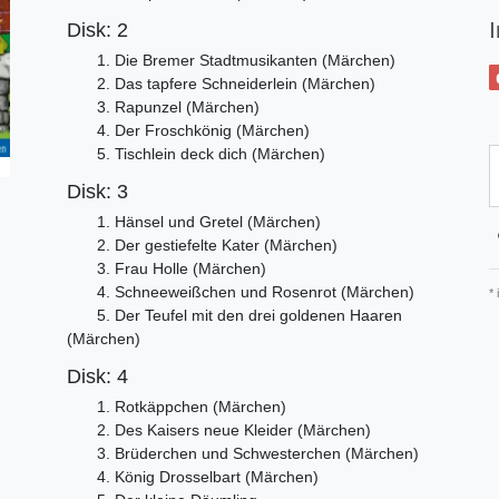
Disk: 2
1. Die Bremer Stadtmusikanten (Märchen)
2. Das tapfere Schneiderlein (Märchen)
3. Rapunzel (Märchen)
4. Der Froschkönig (Märchen)
5. Tischlein deck dich (Märchen)
Disk: 3
1. Hänsel und Gretel (Märchen)
2. Der gestiefelte Kater (Märchen)
3. Frau Holle (Märchen)
4. Schneeweißchen und Rosenrot (Märchen)
*
5. Der Teufel mit den drei goldenen Haaren
(Märchen)
Disk: 4
1. Rotkäppchen (Märchen)
2. Des Kaisers neue Kleider (Märchen)
3. Brüderchen und Schwesterchen (Märchen)
4. König Drosselbart (Märchen)