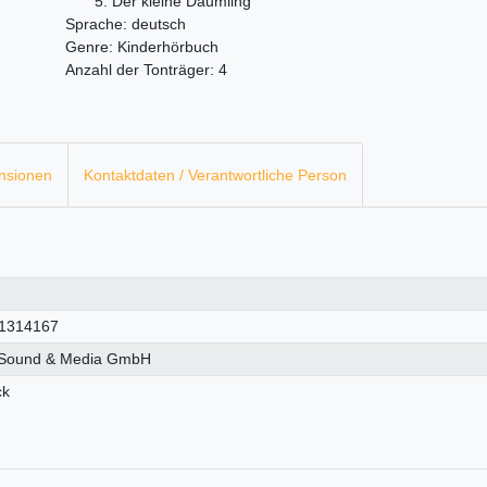
5. Der kleine Däumling
Sprache: deutsch
Genre: Kinderhörbuch
Anzahl der Tonträger: 4
nsionen
Kontaktdaten / Verantwortliche Person
1314167
Sound & Media GmbH
ck