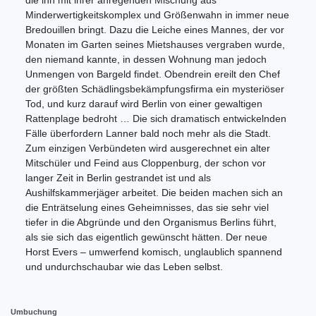
Minderwertigkeitskomplex und Größenwahn in immer neue
Bredouillen bringt. Dazu die Leiche eines Mannes, der vor
Monaten im Garten seines Mietshauses vergraben wurde,
den niemand kannte, in dessen Wohnung man jedoch
Unmengen von Bargeld findet. Obendrein ereilt den Chef
der größten Schädlingsbekämpfungsfirma ein mysteriöser
Tod, und kurz darauf wird Berlin von einer gewaltigen
Rattenplage bedroht … Die sich dramatisch entwickelnden
Fälle überfordern Lanner bald noch mehr als die Stadt.
Zum einzigen Verbündeten wird ausgerechnet ein alter
Mitschüler und Feind aus Cloppenburg, der schon vor
langer Zeit in Berlin gestrandet ist und als
Aushilfskammerjäger arbeitet. Die beiden machen sich an
die Enträtselung eines Geheimnisses, das sie sehr viel
tiefer in die Abgründe und den Organismus Berlins führt,
als sie sich das eigentlich gewünscht hätten. Der neue
Horst Evers – umwerfend komisch, unglaublich spannend
und undurchschaubar wie das Leben selbst.
Umbuchung