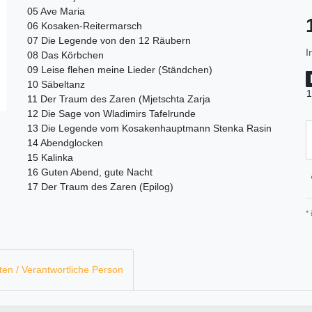
05 Ave Maria
06 Kosaken-Reitermarsch
07 Die Legende von den 12 Räubern
I
08 Das Körbchen
09 Leise flehen meine Lieder (Ständchen)
10 Säbeltanz
1
11 Der Traum des Zaren (Mjetschta Zarja
12 Die Sage von Wladimirs Tafelrunde
13 Die Legende vom Kosakenhauptmann Stenka Rasin
14 Abendglocken
15 Kalinka
16 Guten Abend, gute Nacht
17 Der Traum des Zaren (Epilog)
*
ten / Verantwortliche Person