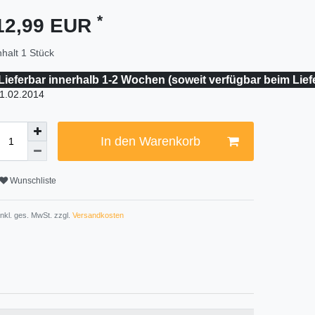
*
12,99 EUR
nhalt
1
Stück
Lieferbar innerhalb 1-2 Wochen (soweit verfügbar beim Lief
1.02.2014
In den Warenkorb
Wunschliste
 inkl. ges. MwSt. zzgl.
Versandkosten