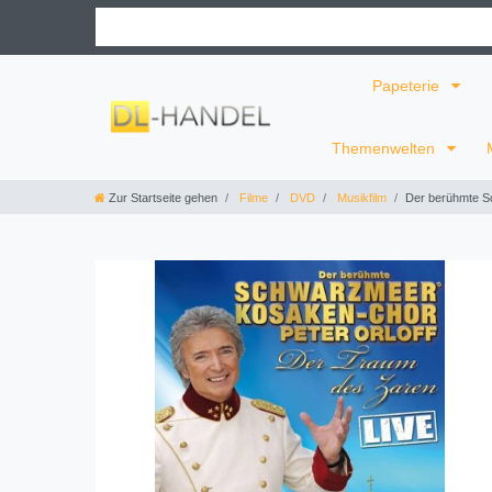
Papeterie
Themenwelten
Zur Startseite gehen
Filme
DVD
Musikfilm
Der berühmte S