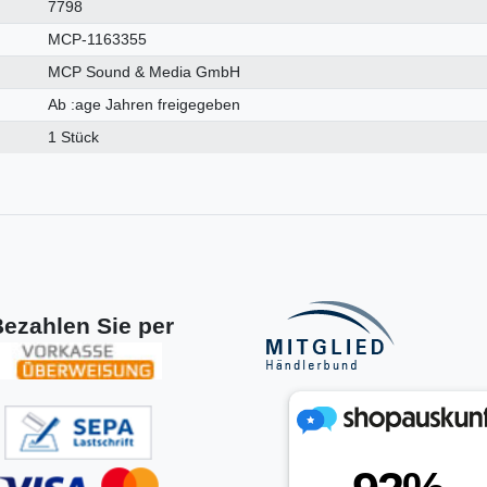
7798
MCP-1163355
MCP Sound & Media GmbH
Ab :age Jahren freigegeben
1 Stück
ezahlen Sie per