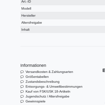
Technisches
Wert
Art.-ID
Merkmal
Modell
Hersteller
Altersfreigabe
Inhalt
Informationen
B
Versandkosten & Zahlungsarten
Größentabellen
Zustandsbeschreibung
Entsorgungs- & Umweltbestimmungen
Kauf von FSK/USK 18-Artikeln
Jugendschutz / Altersfreigabe
Gewinnspiele