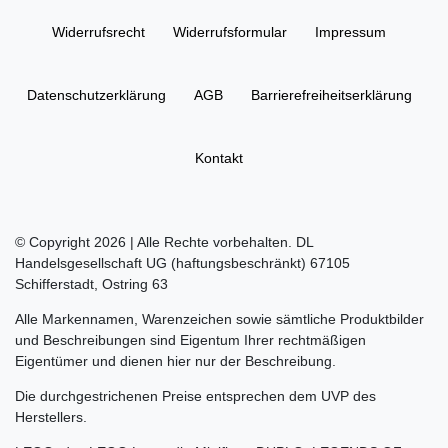
Widerrufs­recht
Widerrufs­formular
Impressum
Daten­schutz­erklärung
AGB
Barrierefreiheitserklärung
Kontakt
© Copyright 2026 | Alle Rechte vorbehalten. DL
Handelsgesellschaft UG (haftungsbeschränkt) 67105
Schifferstadt, Ostring 63
Alle Markennamen, Warenzeichen sowie sämtliche Produktbilder
und Beschreibungen sind Eigentum Ihrer rechtmäßigen
Eigentümer und dienen hier nur der Beschreibung.
Die durchgestrichenen Preise entsprechen dem UVP des
Herstellers.