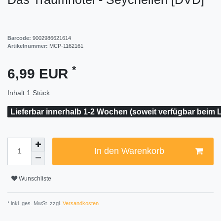
Barcode:
9002986621614
Artikelnummer:
MCP-1162161
*
6,99 EUR
Inhalt
1
Stück
Lieferbar innerhalb 1-2 Wochen (soweit verfügbar beim L
In den Warenkorb
Wunschliste
* inkl. ges. MwSt. zzgl.
Versandkosten