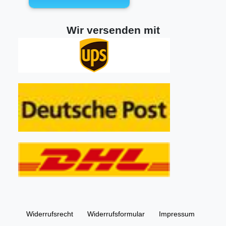
Wir versenden mit
Widerrufs­recht
Widerrufs­formular
Impressum