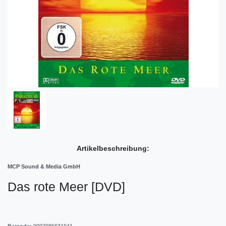
Artikelbeschreibung:
MCP Sound & Media GmbH
Das rote Meer [DVD]
Barcode:
9002986631941