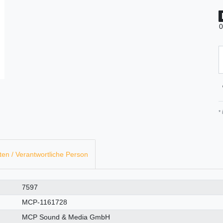
0
*
ten / Verantwortliche Person
7597
MCP-1161728
MCP Sound & Media GmbH