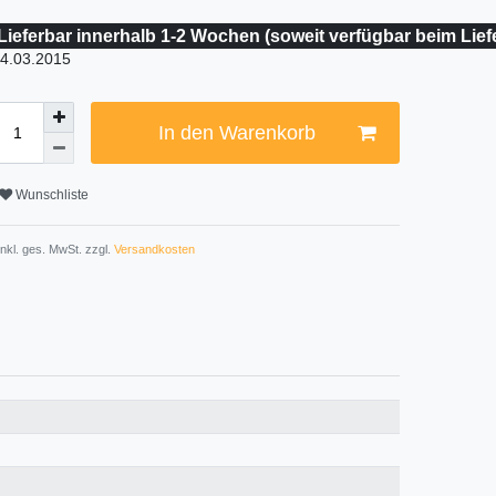
Lieferbar innerhalb 1-2 Wochen (soweit verfügbar beim Lief
4.03.2015
In den Warenkorb
Wunschliste
 inkl. ges. MwSt. zzgl.
Versandkosten