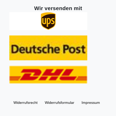
Wir versenden mit
Widerrufs­recht
Widerrufs­formular
Impressum