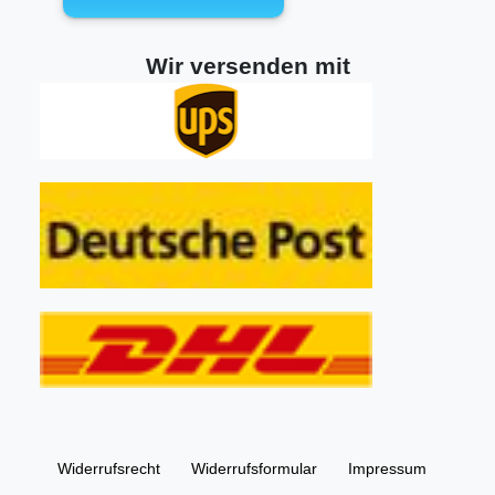
Wir versenden mit
Widerrufs­recht
Widerrufs­formular
Impressum