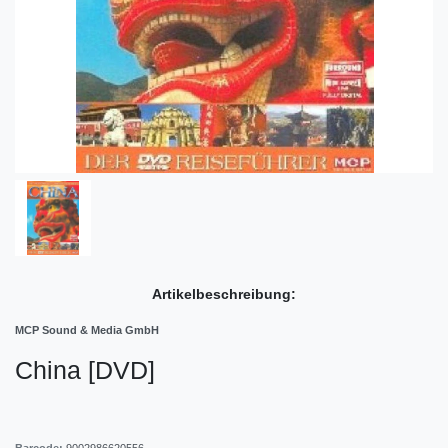
Artikelbeschreibung:
MCP Sound & Media GmbH
China [DVD]
Barcode:
9002986620556