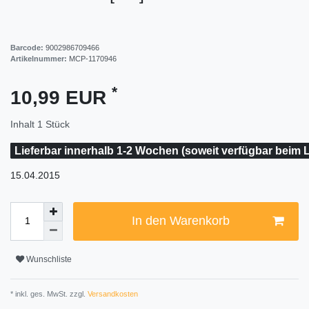
Barcode:
9002986709466
Artikelnummer:
MCP-1170946
*
10,99 EUR
Inhalt
1
Stück
Lieferbar innerhalb 1-2 Wochen (soweit verfügbar beim L
15.04.2015
In den Warenkorb
Wunschliste
* inkl. ges. MwSt. zzgl.
Versandkosten