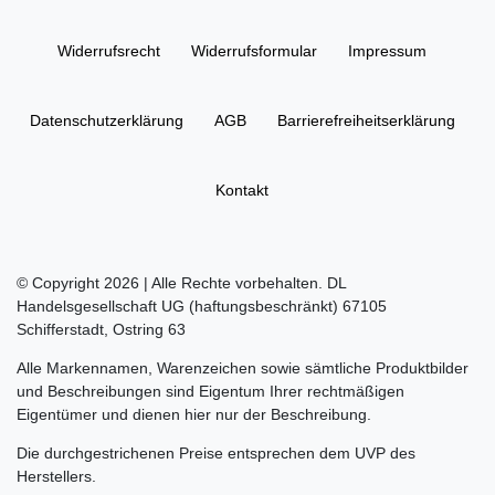
Widerrufs­recht
Widerrufs­formular
Impressum
Daten­schutz­erklärung
AGB
Barrierefreiheitserklärung
Kontakt
© Copyright 2026 | Alle Rechte vorbehalten. DL
Handelsgesellschaft UG (haftungsbeschränkt) 67105
Schifferstadt, Ostring 63
Alle Markennamen, Warenzeichen sowie sämtliche Produktbilder
und Beschreibungen sind Eigentum Ihrer rechtmäßigen
Eigentümer und dienen hier nur der Beschreibung.
Die durchgestrichenen Preise entsprechen dem UVP des
Herstellers.