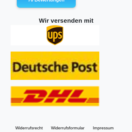
Wir versenden mit
Widerrufs­recht
Widerrufs­formular
Impressum