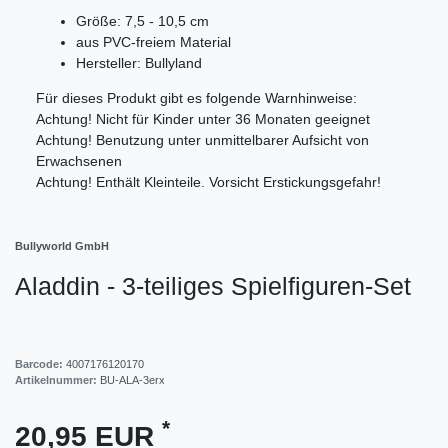
Größe: 7,5 - 10,5 cm
aus PVC-freiem Material
Hersteller: Bullyland
Für dieses Produkt gibt es folgende Warnhinweise:
Achtung! Nicht für Kinder unter 36 Monaten geeignet
Achtung! Benutzung unter unmittelbarer Aufsicht von
Erwachsenen
Achtung! Enthält Kleinteile. Vorsicht Erstickungsgefahr!
Bullyworld GmbH
Aladdin - 3-teiliges Spielfiguren-Set
Barcode:
4007176120170
Artikelnummer:
BU-ALA-3erx
*
20,95 EUR