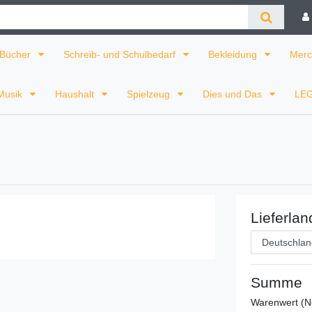
Bücher
Schreib- und Schulbedarf
Bekleidung
Merc
Musik
Haushalt
Spielzeug
Dies und Das
LE
Lieferlan
Summe
Warenwert (N