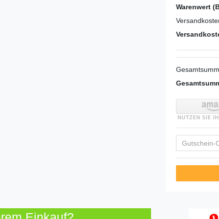
Warenwert (B
Versandkosten
Versandkoste
Gesamtsumme
Gesamtsumme
Ihrem Einkauf?