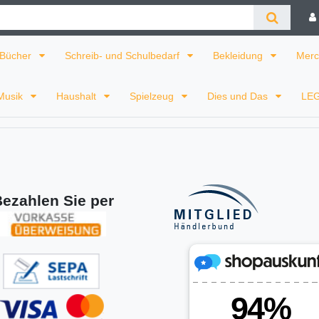
Bücher
Schreib- und Schulbedarf
Bekleidung
Merc
Musik
Haushalt
Spielzeug
Dies und Das
LE
ezahlen Sie per