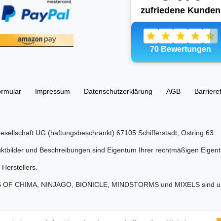
ormular
Impressum
Daten­schutz­erklärung
AGB
Barriere
esellschaft UG (haftungsbeschränkt) 67105 Schifferstadt, Ostring 63
tbilder und Beschreibungen sind Eigentum Ihrer rechtmäßigen Eigent
Herstellers.
S OF CHIMA, NINJAGO, BIONICLE, MINDSTORMS und MIXELS sind urh