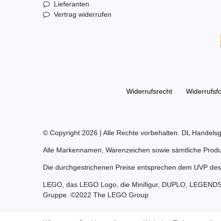
Lieferanten
Vertrag widerrufen
Widerrufs­recht
Widerrufs­f
© Copyright 2026 | Alle Rechte vorbehalten. DL Handelsg
Alle Markennamen, Warenzeichen sowie sämtliche Produk
Die durchgestrichenen Preise entsprechen dem UVP des 
LEGO, das LEGO Logo, die Minifigur, DUPLO, LEGEND
Gruppe. ©2022 The LEGO Group