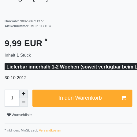
Barcode:
9002986711377
Artikelnummer:
MCP-1171137
*
9,99 EUR
Inhalt
1
Stück
Lieferbar innerhalb 1-2 Wochen (soweit verfügbar beim L
30.10.2012
In den Warenkorb
Wunschliste
* inkl. ges. MwSt. zzgl.
Versandkosten