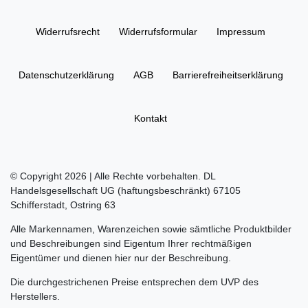
Widerrufs­recht
Widerrufs­formular
Impressum
Daten­schutz­erklärung
AGB
Barrierefreiheitserklärung
Kontakt
© Copyright 2026 | Alle Rechte vorbehalten. DL
Handelsgesellschaft UG (haftungsbeschränkt) 67105
Schifferstadt, Ostring 63
Alle Markennamen, Warenzeichen sowie sämtliche Produktbilder
und Beschreibungen sind Eigentum Ihrer rechtmäßigen
Eigentümer und dienen hier nur der Beschreibung.
Die durchgestrichenen Preise entsprechen dem UVP des
Herstellers.