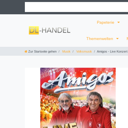
Papeterie
Themenwelten
Zur Startseite gehen
Musik
Volksmusik
Amigos - Live Konzert 