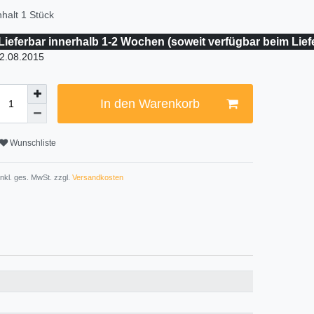
nhalt
1
Stück
Lieferbar innerhalb 1-2 Wochen (soweit verfügbar beim Lief
2.08.2015
In den Warenkorb
Wunschliste
 inkl. ges. MwSt. zzgl.
Versandkosten