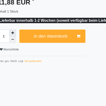
*
11,88 EUR
nhalt
1
Stück
Lieferbar innerhalb 1-2 Wochen (soweit verfügbar beim Lief
In den Warenkorb
Wunschliste
 inkl. ges. MwSt. zzgl.
Versandkosten