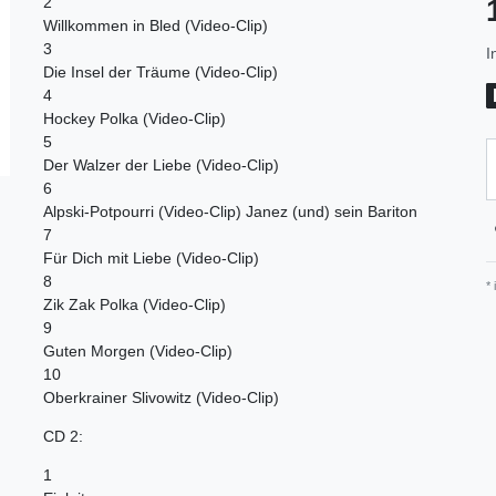
2
Willkommen in Bled (Video-Clip)
3
I
Die Insel der Träume (Video-Clip)
4
Hockey Polka (Video-Clip)
5
Der Walzer der Liebe (Video-Clip)
6
Alpski-Potpourri (Video-Clip) Janez (und) sein Bariton
7
Für Dich mit Liebe (Video-Clip)
8
*
Zik Zak Polka (Video-Clip)
9
Guten Morgen (Video-Clip)
10
Oberkrainer Slivowitz (Video-Clip)
CD 2:
1