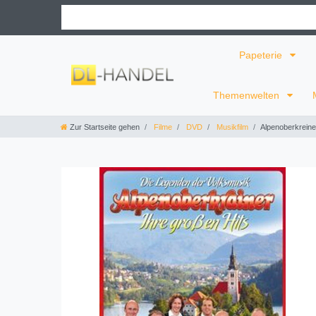
Papeterie
Themenwelten
Zur Startseite gehen
Filme
DVD
Musikfilm
Alpenoberkreine