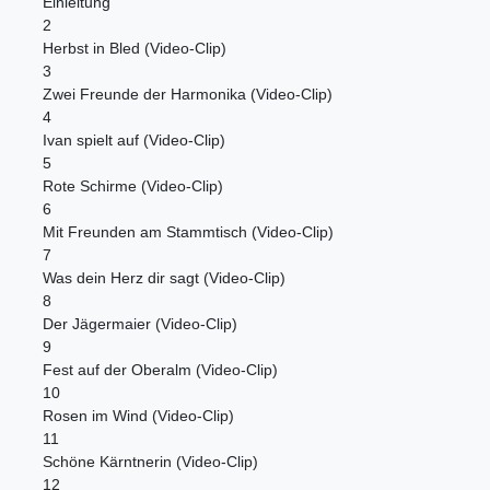
Einleitung
2
Herbst in Bled (Video-Clip)
3
Zwei Freunde der Harmonika (Video-Clip)
4
Ivan spielt auf (Video-Clip)
5
Rote Schirme (Video-Clip)
6
Mit Freunden am Stammtisch (Video-Clip)
7
Was dein Herz dir sagt (Video-Clip)
8
Der Jägermaier (Video-Clip)
9
Fest auf der Oberalm (Video-Clip)
10
Rosen im Wind (Video-Clip)
11
Schöne Kärntnerin (Video-Clip)
12