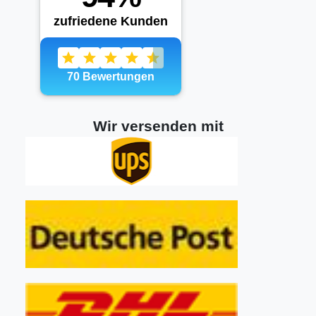
Wir versenden mit