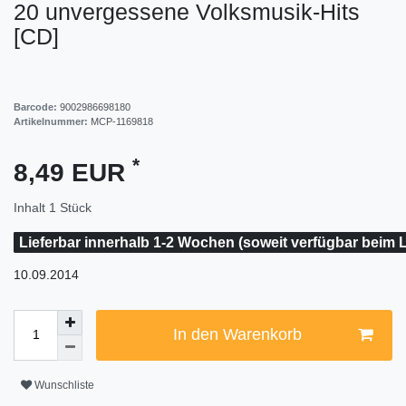
20 unvergessene Volksmusik-Hits
[CD]
Barcode:
9002986698180
Artikelnummer:
MCP-1169818
*
8,49 EUR
Inhalt
1
Stück
Lieferbar innerhalb 1-2 Wochen (soweit verfügbar beim L
10.09.2014
In den Warenkorb
Wunschliste