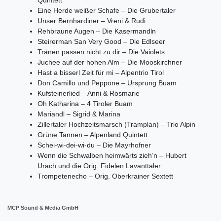
Eine Herde weißer Schafe – Die Grubertaler
Unser Bernhardiner – Vreni & Rudi
Rehbraune Augen – Die Kasermandln
Steirerman San Very Good – Die Edlseer
Tränen passen nicht zu dir – Die Vaiolets
Juchee auf der hohen Alm – Die Mooskirchner
Hast a bisserl Zeit für mi – Alpentrio Tirol
Don Camillo und Peppone – Ursprung Buam
Kufsteinerlied – Anni & Rosmarie
Oh Katharina – 4 Tiroler Buam
Mariandl – Sigrid & Marina
Zillertaler Hochzeitsmarsch (Tramplan) – Trio Alpin
Grüne Tannen – Alpenland Quintett
Schei-wi-dei-wi-du – Die Mayrhofner
Wenn die Schwalben heimwärts zieh’n – Hubert
Urach und die Orig. Fidelen Lavanttaler
Trompetenecho – Orig. Oberkrainer Sextett
MCP Sound & Media GmbH