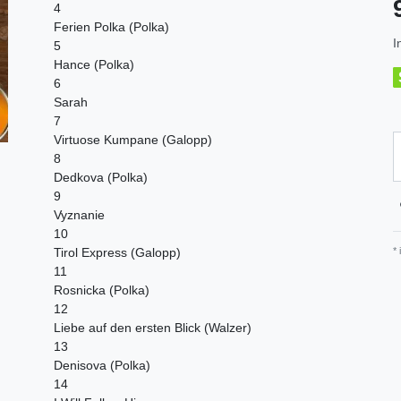
4
Ferien Polka (Polka)
I
5
Hance (Polka)
6
Sarah
7
Virtuose Kumpane (Galopp)
8
Dedkova (Polka)
9
Vyznanie
10
*
Tirol Express (Galopp)
11
Rosnicka (Polka)
12
Liebe auf den ersten Blick (Walzer)
13
Denisova (Polka)
14