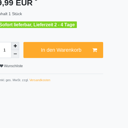
*
9,99 EUR
nhalt
1
Stück
Sofort lieferbar, Lieferzeit 2 - 4 Tage
In den Warenkorb
Wunschliste
 inkl. ges. MwSt. zzgl.
Versandkosten