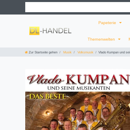
Papeterie
Themenwelten
Zur Startseite gehen
Musik
Volksmusik
Vlado Kumpan und sein