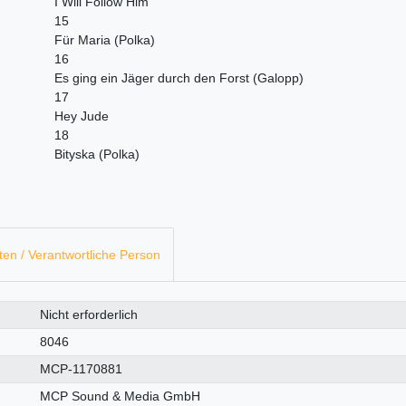
I Will Follow Him
15
Für Maria (Polka)
16
Es ging ein Jäger durch den Forst (Galopp)
17
Hey Jude
18
Bityska (Polka)
ten / Verantwortliche Person
Nicht erforderlich
8046
MCP-1170881
MCP Sound & Media GmbH