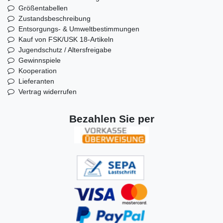
Größentabellen
Zustandsbeschreibung
Entsorgungs- & Umweltbestimmungen
Kauf von FSK/USK 18-Artikeln
Jugendschutz / Altersfreigabe
Gewinnspiele
Kooperation
Lieferanten
Vertrag widerrufen
Bezahlen Sie per