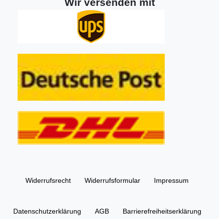
Wir versenden mit
Widerrufs­recht
Widerrufs­formular
Impressum
Daten­schutz­erklärung
AGB
Barrierefreiheitserklärung