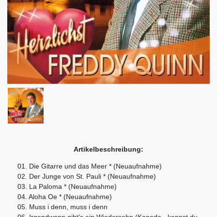
Artikelbeschreibung:
01. Die Gitarre und das Meer * (Neuaufnahme)
02. Der Junge von St. Pauli * (Neuaufnahme)
03. La Paloma * (Neuaufnahme)
04. Aloha Oe * (Neuaufnahme)
05. Muss i denn, muss i denn
06. Irgendwann gibt's ein Wiedersehn (Kanada - kennst du