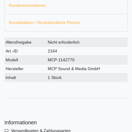
Kundenrezensionen
Kontaktdaten / Verantwortliche Person
Technisches
Wert
Altersfreigabe
Nicht erforderlich
Merkmal
Art.-ID
2164
Modell
MCP-1142770
Hersteller
MCP Sound & Media GmbH
Inhalt
1 Stück
Informationen
Versandkosten & Zahlungsarten