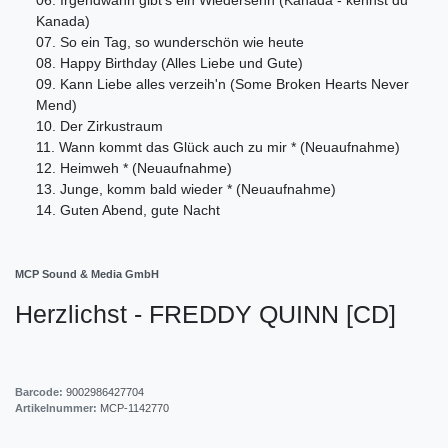
Kanada)
07. So ein Tag, so wunderschön wie heute
08. Happy Birthday (Alles Liebe und Gute)
09. Kann Liebe alles verzeih'n (Some Broken Hearts Never
Mend)
10. Der Zirkustraum
11. Wann kommt das Glück auch zu mir * (Neuaufnahme)
12. Heimweh * (Neuaufnahme)
13. Junge, komm bald wieder * (Neuaufnahme)
14. Guten Abend, gute Nacht
MCP Sound & Media GmbH
Herzlichst - FREDDY QUINN [CD]
Barcode:
9002986427704
Artikelnummer:
MCP-1142770