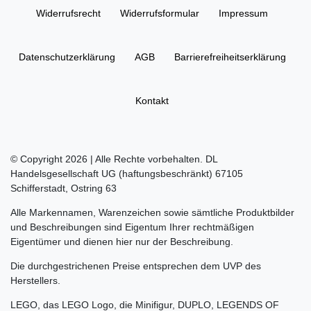
Widerrufs­recht
Widerrufs­formular
Impressum
Daten­schutz­erklärung
AGB
Barrierefreiheitserklärung
Kontakt
© Copyright 2026 | Alle Rechte vorbehalten. DL
Handelsgesellschaft UG (haftungsbeschränkt) 67105
Schifferstadt, Ostring 63
Alle Markennamen, Warenzeichen sowie sämtliche Produktbilder
und Beschreibungen sind Eigentum Ihrer rechtmäßigen
Eigentümer und dienen hier nur der Beschreibung.
Die durchgestrichenen Preise entsprechen dem UVP des
Herstellers.
LEGO, das LEGO Logo, die Minifigur, DUPLO, LEGENDS OF