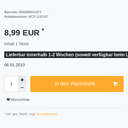
Barcode:
9002986631873
Artikelnummer:
MCP-1163187
*
8,99 EUR
Inhalt
1
Stück
Lieferbar innerhalb 1-2 Wochen (soweit verfügbar beim L
06.01.2010
In den Warenkorb
Wunschliste
* inkl. ges. MwSt. zzgl.
Versandkosten