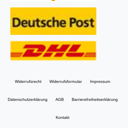
Widerrufs­recht
Widerrufs­formular
Impressum
Daten­schutz­erklärung
AGB
Barrierefreiheitserklärung
Kontakt