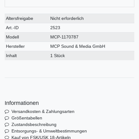
Technisches
Wert
Altersfreigabe
Nicht erforderlich
Merkmal
Art.-ID
2523
Modell
MCP-1170787
Hersteller
MCP Sound & Media GmbH
Inhalt
1 Stück
Informationen
Versandkosten & Zahlungsarten
Größentabellen
Zustandsbeschreibung
Entsorgungs- & Umweltbestimmungen
Kauf von FSK/USK 18-Artikeln