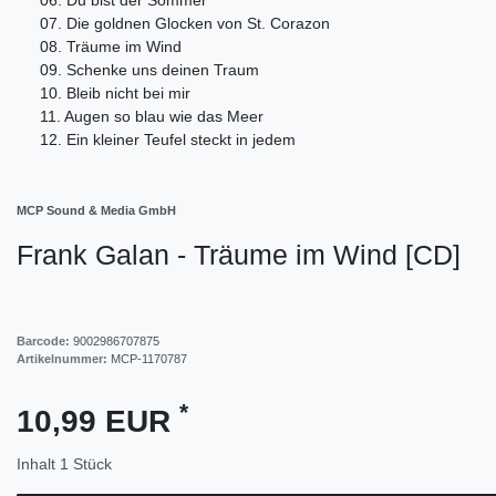
07. Die goldnen Glocken von St. Corazon
08. Träume im Wind
09. Schenke uns deinen Traum
10. Bleib nicht bei mir
11. Augen so blau wie das Meer
12. Ein kleiner Teufel steckt in jedem
MCP Sound & Media GmbH
Frank Galan - Träume im Wind [CD]
Barcode:
9002986707875
Artikelnummer:
MCP-1170787
*
10,99 EUR
Inhalt
1
Stück