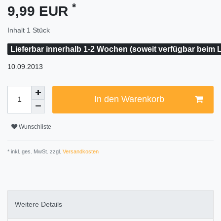
*
9,99 EUR
Inhalt
1
Stück
Lieferbar innerhalb 1-2 Wochen (soweit verfügbar beim L
10.09.2013
In den Warenkorb
Wunschliste
* inkl. ges. MwSt. zzgl.
Versandkosten
Weitere Details