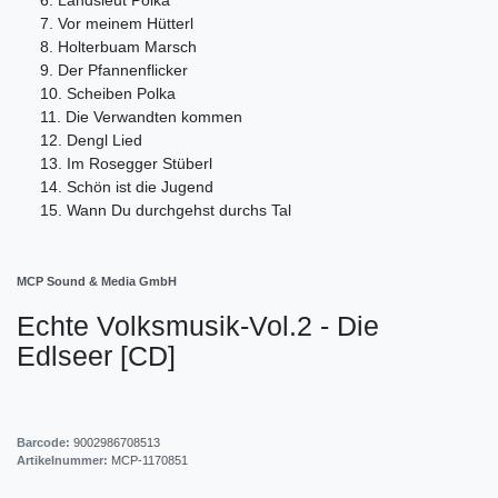
7. Vor meinem Hütterl
8. Holterbuam Marsch
9. Der Pfannenflicker
10. Scheiben Polka
11. Die Verwandten kommen
12. Dengl Lied
13. Im Rosegger Stüberl
14. Schön ist die Jugend
15. Wann Du durchgehst durchs Tal
MCP Sound & Media GmbH
Echte Volksmusik-Vol.2 - Die
Edlseer [CD]
Barcode:
9002986708513
Artikelnummer:
MCP-1170851