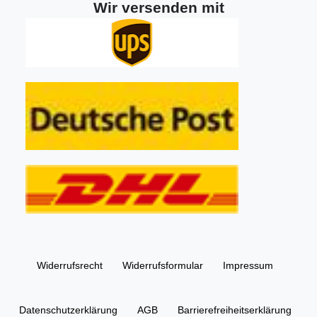
Wir versenden mit
Widerrufs­recht
Widerrufs­formular
Impressum
Daten­schutz­erklärung
AGB
Barrierefreiheitserklärung