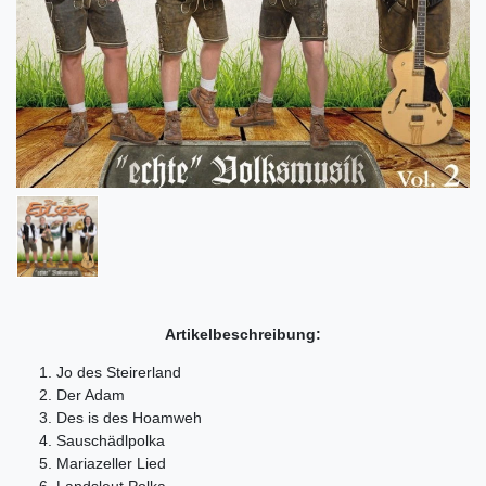
Artikelbeschreibung:
1. Jo des Steirerland
2. Der Adam
3. Des is des Hoamweh
4. Sauschädlpolka
5. Mariazeller Lied
6. Landsleut Polka