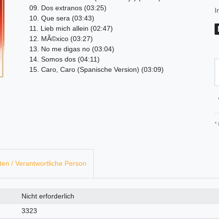
09. Dos extranos (03:25)
I
10. Que sera (03:43)
11. Lieb mich allein (02:47)
12. MÃ©xico (03:27)
13. No me digas no (03:04)
14. Somos dos (04:11)
15. Caro, Caro (Spanische Version) (03:09)
*
ten / Verantwortliche Person
Nicht erforderlich
3323