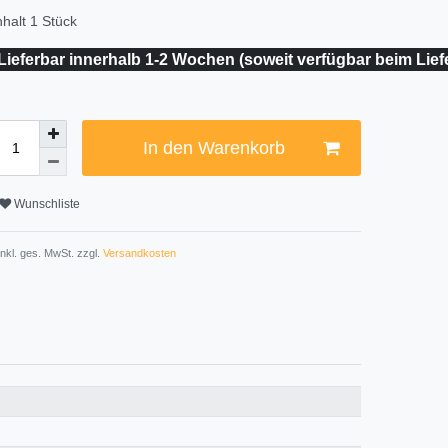
nhalt
1
Stück
Lieferbar innerhalb 1-2 Wochen (soweit verfügbar beim Lief
In den Warenkorb
Wunschliste
 inkl. ges. MwSt. zzgl.
Versandkosten