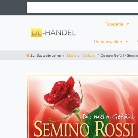
Papeterie
Themenwelten
Zur Startseite gehen
Musik
Schlager
Du mein Gefühl - Semino