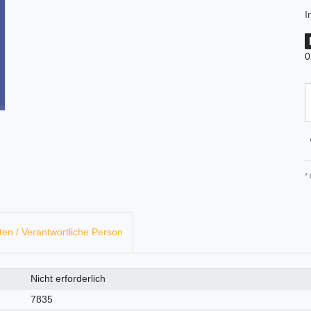
I
0
*
ten / Verantwortliche Person
Nicht erforderlich
7835