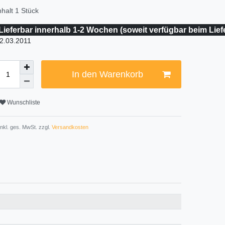
nhalt
1
Stück
Lieferbar innerhalb 1-2 Wochen (soweit verfügbar beim Lief
2.03.2011
In den Warenkorb
Wunschliste
 inkl. ges. MwSt. zzgl.
Versandkosten