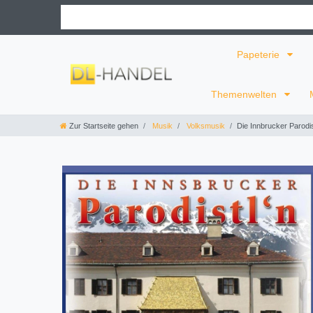
Papeterie
Themenwelten
Zur Startseite gehen
Musik
Volksmusik
Die Innbrucker Parodis